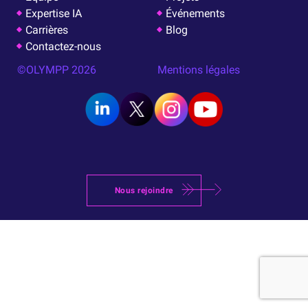
Expertise IA
Événements
Carrières
Blog
Contactez-nous
©OLYMPP 2026
Mentions légales
Nous rejoindre