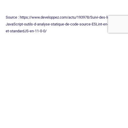
Source : https://www.developpez.com/actu/193978/Suivi-des-linters-
JavaScript-outils-d-analyse-statique-de-code-source-ESLint-en-4-19-0-
et-standardJS-en-11-0-0/