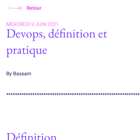
Retour
MERCREDI 9 JUIN 2021
Devops, définition et
pratique
By Bassam
*************************************************************
Définition